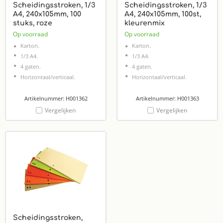
Scheidingsstroken, 1/3
Scheidingsstroken, 1/3
A4, 240x105mm, 100
A4, 240x105mm, 100st,
stuks, roze
kleurenmix
Op voorraad
Op voorraad
Karton.
Karton.
1/3 A4.
1/3 A4.
4 gaten.
4 gaten.
Horizontaal/verticaal.
Horizontaal/verticaal.
Artikelnummer: H001362
Artikelnummer: H001363
Vergelijken
Vergelijken
Scheidingsstroken,