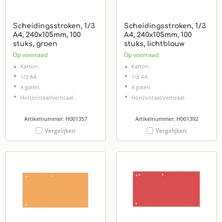
Scheidingsstroken, 1/3
Scheidingsstroken, 1/3
A4, 240x105mm, 100
A4, 240x105mm, 100
stuks, groen
stuks, lichtblauw
Op voorraad
Op voorraad
Karton.
Karton.
1/3 A4.
1/3 A4.
4 gaten.
4 gaten.
Horizontaal/verticaal.
Horizontaal/verticaal.
Artikelnummer: H001357
Artikelnummer: H001392
Vergelijken
Vergelijken