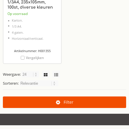
1/3A4, 235x105mm,
100st, diverse kleuren
Op voorraad
Karton.
1/3 A4.
4 gaten.
Horizontaal/verticaal.
Artikelnummer: H001355
Vergelijken
Weergave:
Sorteren:
Filter