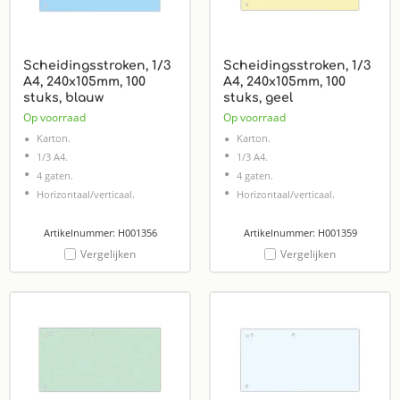
Scheidingsstroken, 1/3
Scheidingsstroken, 1/3
A4, 240x105mm, 100
A4, 240x105mm, 100
stuks, blauw
stuks, geel
Op voorraad
Op voorraad
Karton.
Karton.
1/3 A4.
1/3 A4.
4 gaten.
4 gaten.
Horizontaal/verticaal.
Horizontaal/verticaal.
Artikelnummer: H001356
Artikelnummer: H001359
Vergelijken
Vergelijken