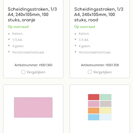
Scheidingsstroken, 1/3
Scheidingsstroken, 1/3
A4, 240x105mm, 100
A4, 240x105mm, 100
stuks, oranje
stuks, rood
Op voorraad
Op voorraad
Karton.
Karton.
1/3 A4.
1/3 A4.
4 gaten.
4 gaten.
Horizontaal/verticaal.
Horizontaal/verticaal.
Artikelnummer: H001360
Artikelnummer: H001358
Vergelijken
Vergelijken