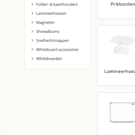
Folder- & kaarthouders
Prikborde
Lamineerhoezen
Magneten
Showalbums
Snelhechtmappen
Whiteboard accessoires
Whiteboarden
Lamineerhoe