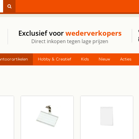
Exclusief voor
wederverkopers
Direct inkopen tegen lage prijzen
ntoorartikelen
Hobby & Creatief
Kids
Nieuw
Acties