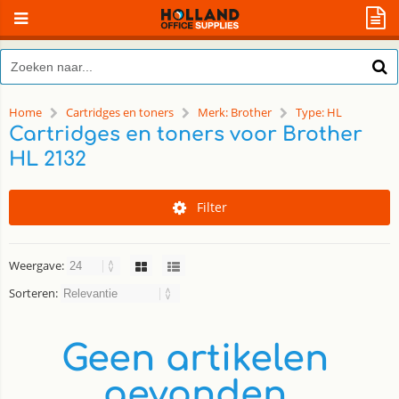
Home
Cartridges en toners
Merk: Brother
Type: HL
Cartridges en toners voor Brother
HL 2132
Filter
Weergave:
Sorteren:
Geen artikelen
gevonden