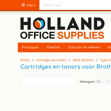
Menu
Printpapier
Etiketten
Schrijven en tekenen
Ka
Home
Cartridges en toners
Merk: Brother
Type: 
Cartridges en toners voor Brot
Weergave: