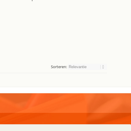
Sorteren:
pplies
Algemeen