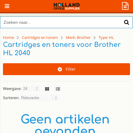
Home
Cartridges en toners
Merk: Brother
Type: HL
Cartridges en toners voor Brother
HL 2040
Filter
Weergave:
Sorteren:
Geen artikelen
gevonden