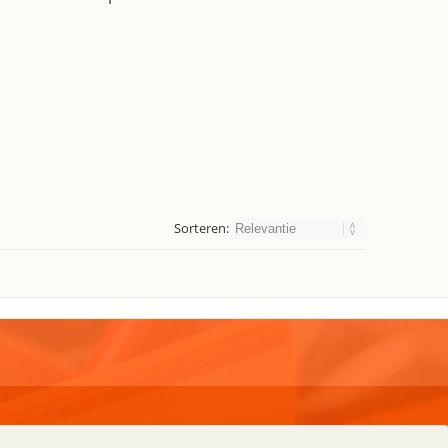
Sorteren:
pplies
Algemeen