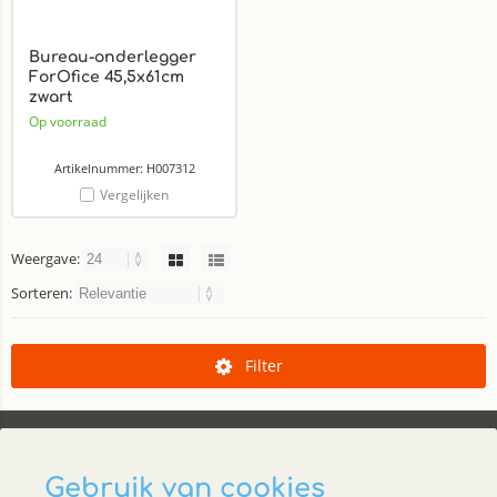
Bureau-onderlegger
ForOfice 45,5x61cm
zwart
Op voorraad
Artikelnummer: H007312
Vergelijken
Weergave:
Sorteren:
Filter
Gebruik van cookies