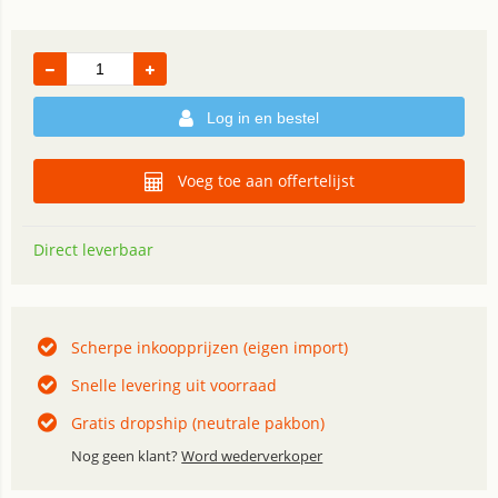
Log in en bestel
Voeg toe aan offertelijst
Direct leverbaar
Scherpe inkoopprijzen (eigen import)
Snelle levering uit voorraad
Gratis dropship (neutrale pakbon)
Nog geen klant?
Word wederverkoper