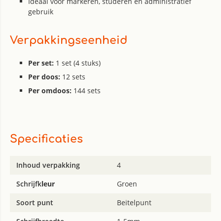
Ideaal voor markeren, studeren en administratief
gebruik
Verpakkingseenheid
Per set:
1 set (4 stuks)
Per doos:
12 sets
Per omdoos:
144 sets
Specificaties
Inhoud verpakking
4
Schrijfk
leur
Groen
Soort punt
Beitelpunt