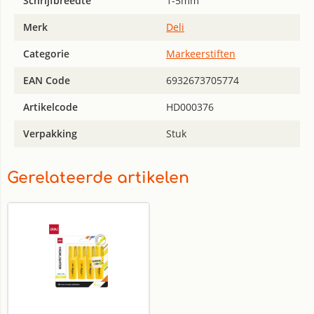
Schrijfbreedte
1-5mm
Merk
Deli
Categorie
Markeerstiften
EAN Code
6932673705774
Artikelcode
HD000376
Verpakking
Stuk
Gerelateerde artikelen