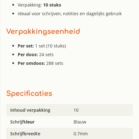
Verpakking:
10 stuks
Ideaal voor schrijven, notities en dagelijks gebruik
Verpakkingseenheid
Per set:
1 set (10 stuks)
Per doos:
24 sets
Per omdoos:
288 sets
Specificaties
Inhoud verpakking
10
Schrijfk
leur
Blauw
Schrijfbreedte
0.7mm