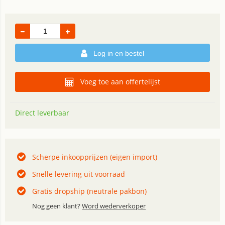
Log in en bestel
Voeg toe aan offertelijst
Direct leverbaar
Scherpe inkoopprijzen (eigen import)
Snelle levering uit voorraad
Gratis dropship (neutrale pakbon)
Nog geen klant?
Word wederverkoper