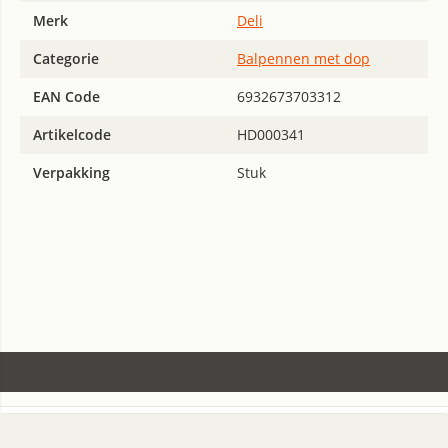
Merk
Deli
Categorie
Balpennen met dop
EAN Code
6932673703312
Artikelcode
HD000341
Verpakking
Stuk