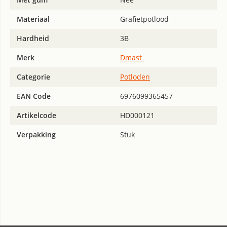
Materiaal
Grafietpotlood
Hardheid
3B
Merk
Dmast
Categorie
Potloden
EAN Code
6976099365457
Artikelcode
HD000121
Verpakking
Stuk