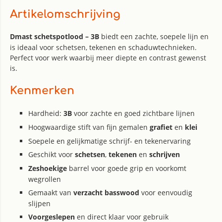
Artikelomschrijving
Dmast schetspotlood – 3B
biedt een zachte, soepele lijn en
is ideaal voor schetsen, tekenen en schaduwtechnieken.
Perfect voor werk waarbij meer diepte en contrast gewenst
is.
Kenmerken
Hardheid:
3B
voor zachte en goed zichtbare lijnen
Hoogwaardige stift van fijn gemalen
grafiet
en
klei
Soepele en gelijkmatige schrijf- en tekenervaring
Geschikt voor
schetsen
,
tekenen
en
schrijven
Zeshoekige
barrel voor goede grip en voorkomt
wegrollen
Gemaakt van
verzacht basswood
voor eenvoudig
slijpen
Voorgeslepen
en direct klaar voor gebruik