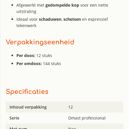
Afgewerkt met
gedompelde kop
voor een nette
uitstraling
Ideaal voor
schaduwen
,
schetsen
en expressief
tekenwerk
Verpakkingseenheid
Per doos:
12 stuks
Per omdoos:
144 stuks
Specificaties
Inhoud verpakking
12
Serie
Dmast professional
Met gum
Nee