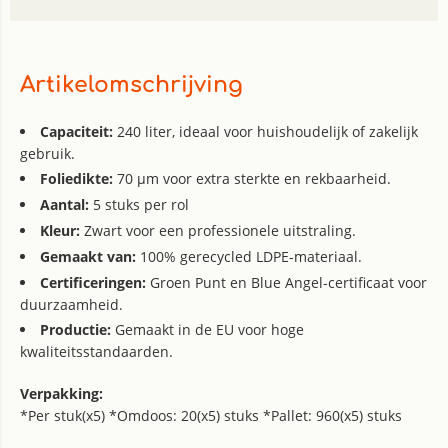
Artikelomschrijving
Capaciteit:
240 liter, ideaal voor huishoudelijk of zakelijk
gebruik.
Foliedikte:
70 µm voor extra sterkte en rekbaarheid.
Aantal:
5 stuks per rol
Kleur:
Zwart voor een professionele uitstraling.
Gemaakt van:
100% gerecycled LDPE-materiaal.
Certificeringen:
Groen Punt en Blue Angel-certificaat voor
duurzaamheid.
Productie:
Gemaakt in de EU voor hoge
kwaliteitsstandaarden.
Verpakking:
*Per stuk(x5) *Omdoos: 20(x5) stuks *Pallet: 960(x5) stuks