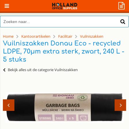
Home
Kantoorartikelen
Facilitair
Vuilniszakken
Vuilniszakken Donau Eco - recycled
LDPE, 70µm extra sterk, zwart, 240 L -
5 stuks
Bekijk alles uit de categorie Vuilniszakken