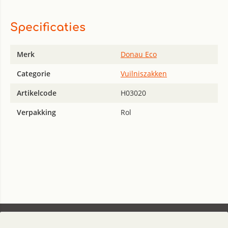
Specificaties
Merk
Donau Eco
Categorie
Vuilniszakken
Artikelcode
H03020
Verpakking
Rol