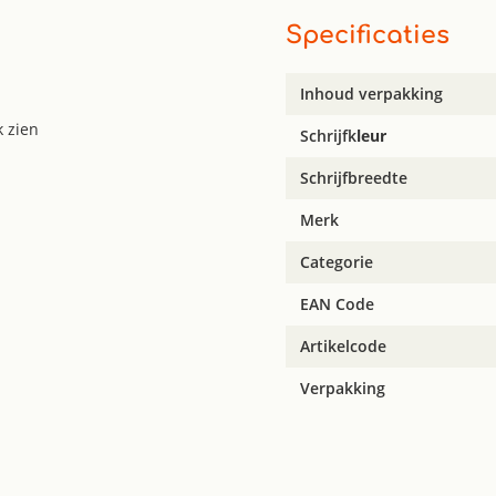
Specificaties
Inhoud verpakking
k zien
Schrijfk
leur
Schrijfbreedte
Merk
Categorie
EAN Code
Artikelcode
Verpakking