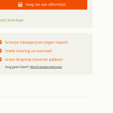
Voeg toe aan offertelijst
rect leverbaar
Scherpe inkoopprijzen (eigen import)
Snelle levering uit voorraad
Gratis dropship (neutrale pakbon)
Nog geen klant?
Word wederverkoper