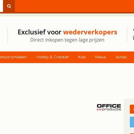
Exclusief voor
wederverkopers
Direct inkopen tegen lage prijzen
ntoorartikelen
Hobby & Creatief
Kids
Nieuw
Acties