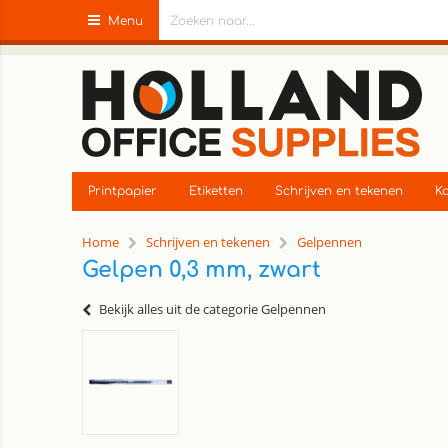
Menu
Printpapier
Etiketten
Schrijven en tekenen
Ka
Home
Schrijven en tekenen
Gelpennen
Gelpen 0,3 mm, zwart
Bekijk alles uit de categorie Gelpennen