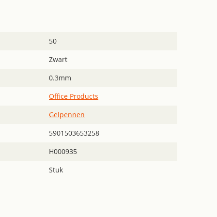
50
Zwart
0.3mm
Office Products
Gelpennen
5901503653258
H000935
Stuk