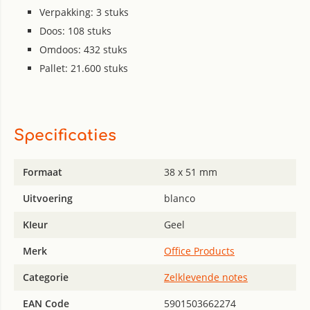
Verpakking: 3 stuks
Doos: 108 stuks
Omdoos: 432 stuks
Pallet: 21.600 stuks
Specificaties
Formaat
38 x 51 mm
Uitvoering
blanco
KIeur
Geel
Merk
Office Products
Categorie
Zelklevende notes
EAN Code
5901503662274