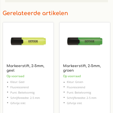
Gerelateerde artikelen
Markeerstift, 2-5mm,
Markeerstift, 2-5mm,
geel
groen
Op voorraad
Op voorraad
Kleur: Geel
Kleur: Groen
Fluorescerend
Fluorescerend
Punt: Beitelvormig
Punt: Beitelvormig
Schrijfbreedte: 2-5 mm
Schrijfbreedte: 2-5 mm
Gifvrije inkt
Gifvrije inkt