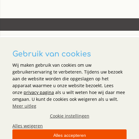
Gebruik van cookies
Social media
Wij maken gebruik van cookies om uw
gebruikerservaring te verbeteren. Tijdens uw bezoek
Holland Office Supplies
aan de website worden die opgeslagen op het
apparaat waarmee u onze website bezoekt. Lees
onze
privacy pagina
als u wilt weten hoe wij daar mee
Klantenservice
omgaan. U kunt de cookies ook weigeren als u wilt.
Meer uitleg
Cookie instellingen
Over Holland Office Supplies
Alles weigeren
Alles accepteren