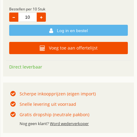
Bestellen per 10 Stuk
Log in en bestel
Voeg toe aan offertelijst
Direct leverbaar
Scherpe inkoopprijzen (eigen import)
Snelle levering uit voorraad
Gratis dropship (neutrale pakbon)
Nog geen klant?
Word wederverkoper