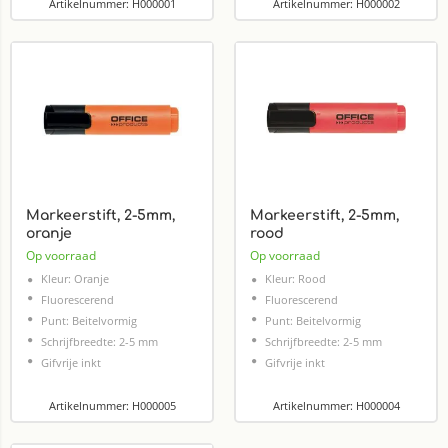
Artikelnummer: H000001
Artikelnummer: H000002
Markeerstift, 2-5mm,
Markeerstift, 2-5mm,
oranje
rood
Op voorraad
Op voorraad
Kleur: Oranje
Kleur: Rood
Fluorescerend
Fluorescerend
Punt: Beitelvormig
Punt: Beitelvormig
Schrijfbreedte: 2-5 mm
Schrijfbreedte: 2-5 mm
Gifvrije inkt
Gifvrije inkt
Artikelnummer: H000005
Artikelnummer: H000004